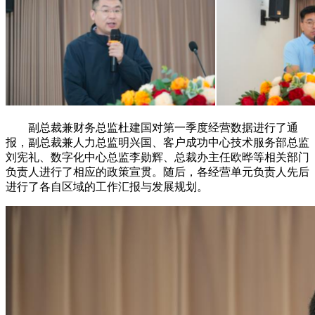
副总裁兼财务总监杜建国对第一季度经营数据进行了通
报，副总裁兼人力总监明兴国、客户成功中心技术服务部总监
刘宪礼、数字化中心总监李勋辉、总裁办主任欧晔等相关部门
负责人进行了相应的政策宣贯。随后，各经营单元负责人先后
进行了各自区域的工作汇报与发展规划。