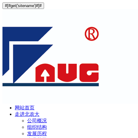
#[#get('sitename')#]#
网站首页
走进北农大
公司概况
组织结构
发展历程