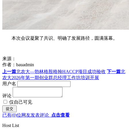
本次会议凝聚了共识、明确了发展路径，圆满落幕。
来源：
作者：
bauadmin
上一篇
北农大—勃林格殷格翰HACCP项目成功验收
下一篇
北
农大2026年第一期创业群总经理工作坊培训开展
用户名
评论
仅自己可见
已有
(0)
位网友发表评论
点击查看
Host List