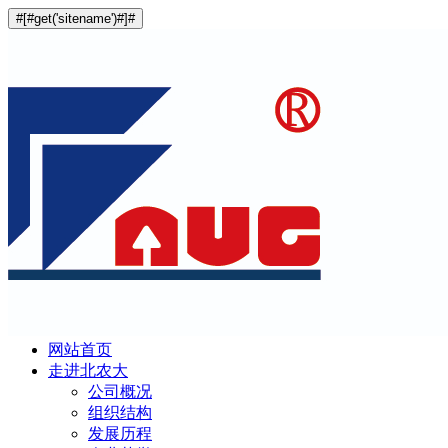
#[#get('sitename')#]#
网站首页
走进北农大
公司概况
组织结构
发展历程