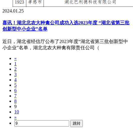
2024.01.25
喜讯！湖北北农大种禽公司成功入选2023年度 “湖北省第三批
创新型中小企业”名单
近日，湖北省经信厅公布了2023年度“湖北省第三批创新型中
小企业”名单，湖北北农大种禽有限责任公司（
«
1
2
3
4
5
6
7
8
9
10
»