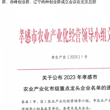
群、赤峰创业群、辽宁肉种创业群成立会议在北京总部