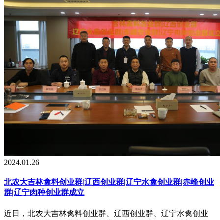
2024.01.26
北农大吉林禽料创业群|辽西创业群|辽宁水禽创业群|赤峰创业
群|辽宁肉种创业群成立
近日，北农大吉林禽料创业群、辽西创业群、辽宁水禽创业